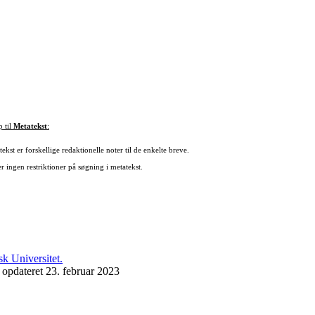
p til
Metatekst
:
ekst er forskellige redaktionelle noter til de enkelte breve.
r ingen restriktioner på søgning i metatekst.
 opdateret 23. februar 2023