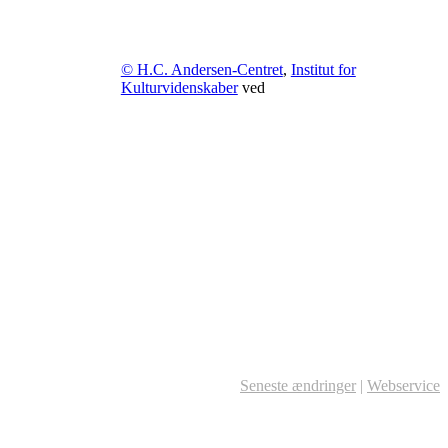
© H.C. Andersen-Centret
,
Institut for
Kulturvidenskaber
ved
Seneste ændringer
|
Webservice