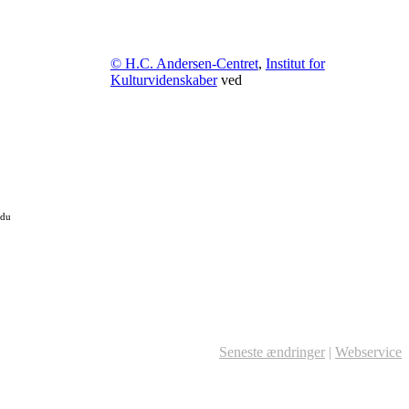
© H.C. Andersen-Centret
,
Institut for
Kulturvidenskaber
ved
 du
Seneste ændringer
|
Webservice