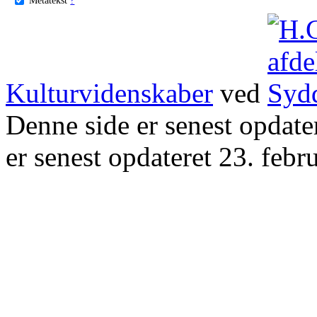
Kulturvidenskaber
ved
Denne side er senest opdat
er senest opdateret 23. febr