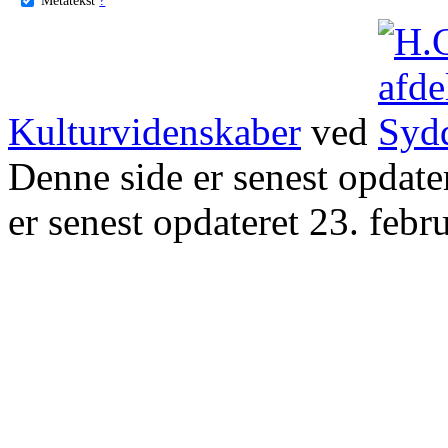
Kulturvidenskaber
ved
Denne side er senest opdat
er senest opdateret 23. febr