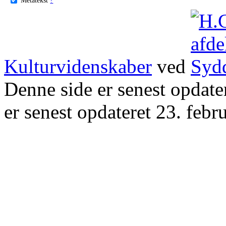
Kulturvidenskaber
ved
Denne side er senest opdat
er senest opdateret 23. febr