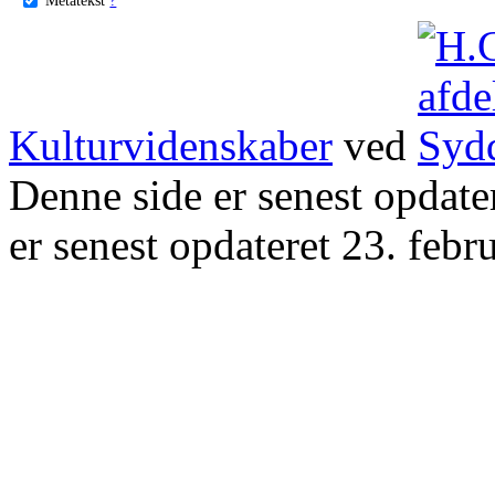
Kulturvidenskaber
ved
Denne side er senest opdat
er senest opdateret 23. febr