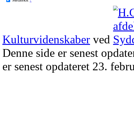
Kulturvidenskaber
ved
Denne side er senest opdat
er senest opdateret 23. febr