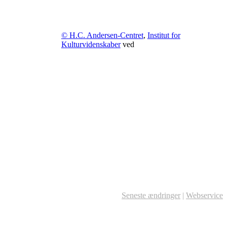
© H.C. Andersen-Centret
,
Institut for
Kulturvidenskaber
ved
Seneste ændringer
|
Webservice