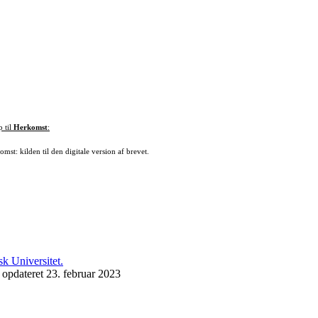
p til
Herkomst
:
mst: kilden til den digitale version af brevet.
 opdateret 23. februar 2023