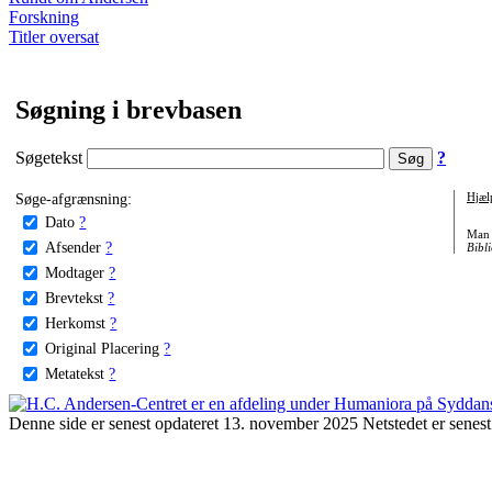
Forskning
Titler oversat
Søgning i brevbasen
Søgetekst
?
Søge-afgrænsning:
Hjæl
Dato
?
Man 
Afsender
?
Bibli
Modtager
?
Brevtekst
?
Herkomst
?
Original Placering
?
Metatekst
?
Denne side er senest opdateret 13. november 2025 Netstedet er senest