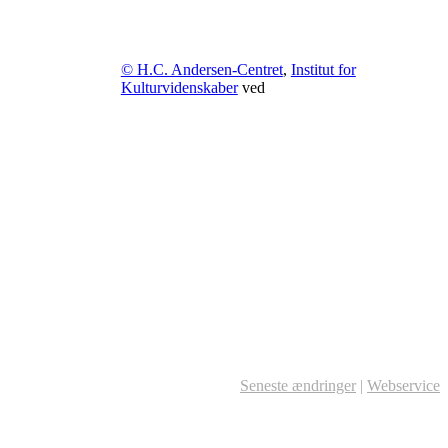
© H.C. Andersen-Centret
,
Institut for
Kulturvidenskaber
ved
Seneste ændringer
|
Webservice