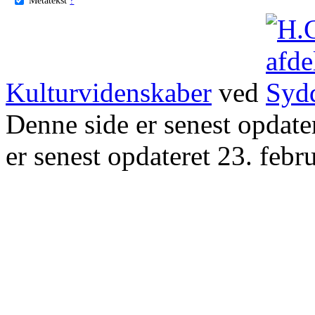
Kulturvidenskaber
ved
Denne side er senest opdat
er senest opdateret 23. febr