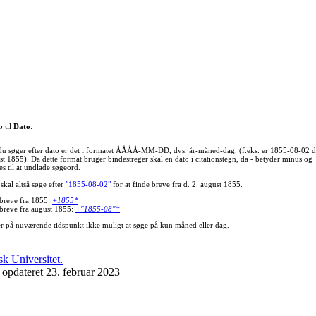
p til
Dato
:
du søger efter dato er det i formatet ÅÅÅÅ-MM-DD, dvs. år-måned-dag. (f.eks. er 1855-08-02 d
st 1855). Da dette format bruger bindestreger skal en dato i citationstegn, da - betyder minus og
s til at undlade søgeord.
skal altså søge efter
"1855-08-02"
for at finde breve fra d. 2. august 1855.
 breve fra 1855:
+1855*
 breve fra august 1855:
+"1855-08"*
er på nuværende tidspunkt ikke muligt at søge på kun måned eller dag.
 opdateret 23. februar 2023