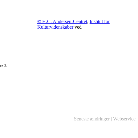
© H.C. Andersen-Centret
,
Institut for
Kulturvidenskaber
ved
en 2.
Seneste ændringer
|
Webservice