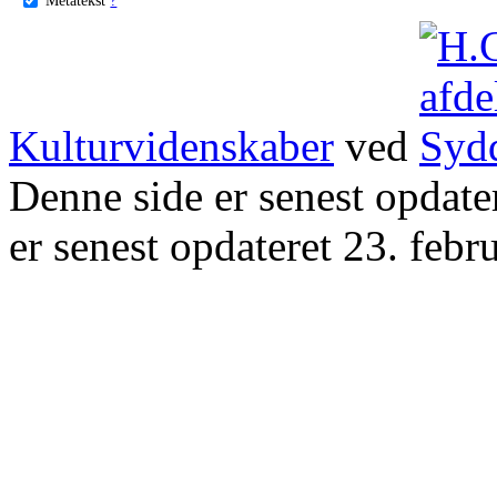
Kulturvidenskaber
ved
Denne side er senest opdat
er senest opdateret 23. febr