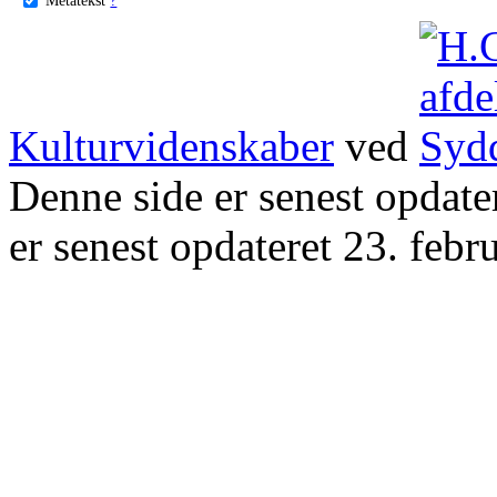
Kulturvidenskaber
ved
Denne side er senest opdat
er senest opdateret 23. febr