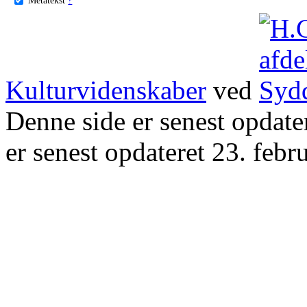
Kulturvidenskaber
ved
Denne side er senest opdat
er senest opdateret 23. febr