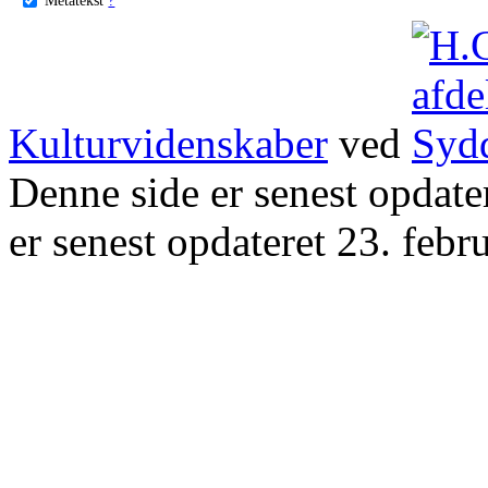
Kulturvidenskaber
ved
Denne side er senest opdat
er senest opdateret 23. febr