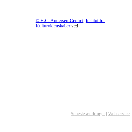
© H.C. Andersen-Centret
,
Institut for
Kulturvidenskaber
ved
Seneste ændringer
|
Webservice