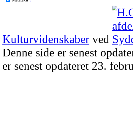
Kulturvidenskaber
ved
Denne side er senest opdat
er senest opdateret 23. febr