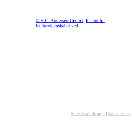
© H.C. Andersen-Centret
,
Institut for
Kulturvidenskaber
ved
Seneste ændringer
|
Webservice