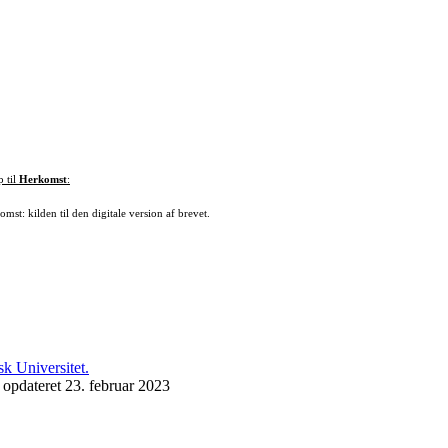
p til
Herkomst
:
mst: kilden til den digitale version af brevet.
 opdateret 23. februar 2023