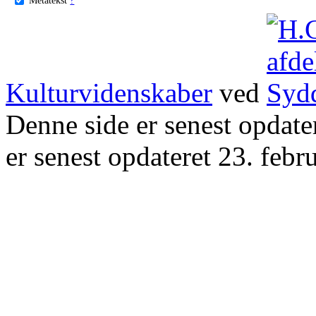
Kulturvidenskaber
ved
Denne side er senest opdat
er senest opdateret 23. febr