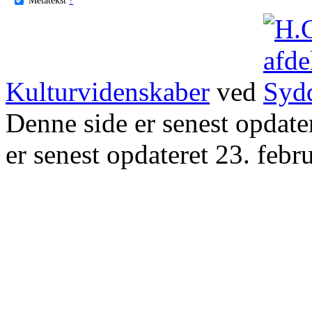
Kulturvidenskaber
ved
Denne side er senest opdat
er senest opdateret 23. febr