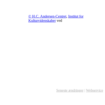
© H.C. Andersen-Centret
,
Institut for
Kulturvidenskaber
ved
Seneste ændringer
|
Webservice