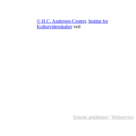
© H.C. Andersen-Centret
,
Institut for
Kulturvidenskaber
ved
Seneste ændringer
|
Webservice