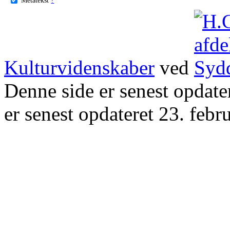
Kulturvidenskaber
ved
Denne side er senest opdat
er senest opdateret 23. febr