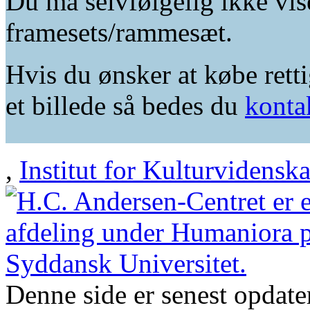
Du må selvfølgelig ikke vis
framesets/rammesæt.
Hvis du ønsker at købe retti
et billede så bedes du
konta
,
Institut for Kulturvidensk
Denne side er senest opdat