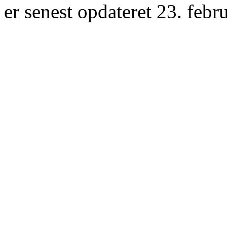
er senest opdateret 23. febr