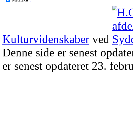
Kulturvidenskaber
ved
Denne side er senest opdat
er senest opdateret 23. febr