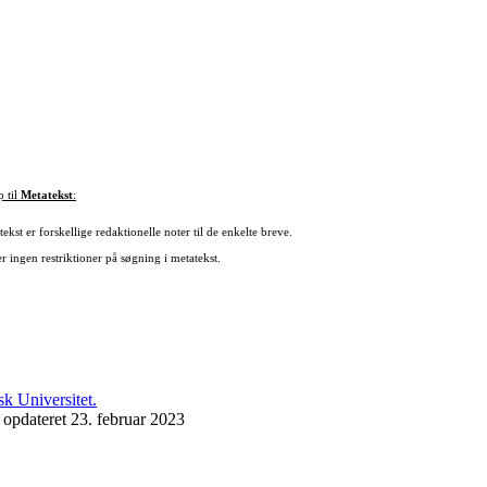
p til
Metatekst
:
ekst er forskellige redaktionelle noter til de enkelte breve.
r ingen restriktioner på søgning i metatekst.
 opdateret 23. februar 2023