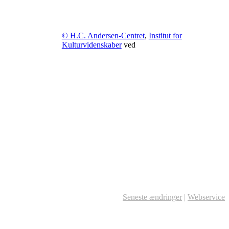
© H.C. Andersen-Centret
,
Institut for
Kulturvidenskaber
ved
Seneste ændringer
|
Webservice