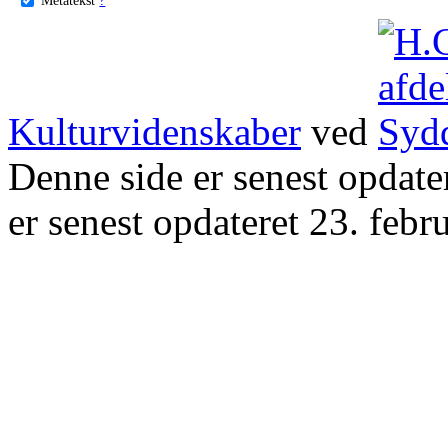
Kulturvidenskaber
ved
Denne side er senest opdat
er senest opdateret 23. febr