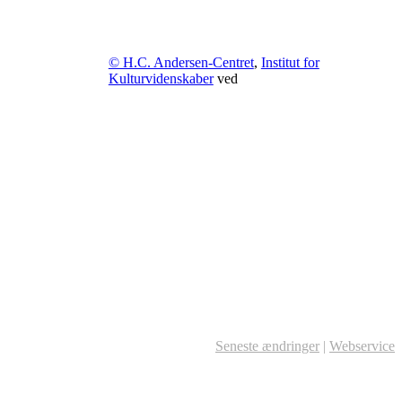
© H.C. Andersen-Centret
,
Institut for
Kulturvidenskaber
ved
Seneste ændringer
|
Webservice