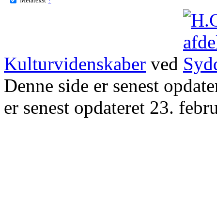
Kulturvidenskaber
ved
Denne side er senest opdat
er senest opdateret 23. febr