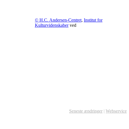
© H.C. Andersen-Centret
,
Institut for
Kulturvidenskaber
ved
Seneste ændringer
|
Webservice