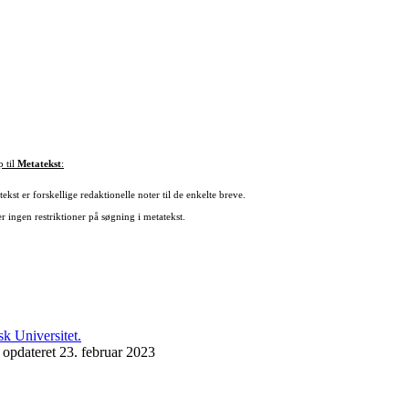
p til
Metatekst
:
ekst er forskellige redaktionelle noter til de enkelte breve.
r ingen restriktioner på søgning i metatekst.
 opdateret 23. februar 2023