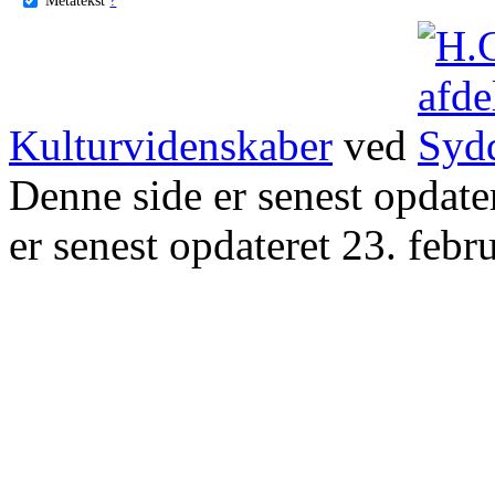
Kulturvidenskaber
ved
Denne side er senest opdat
er senest opdateret 23. febr