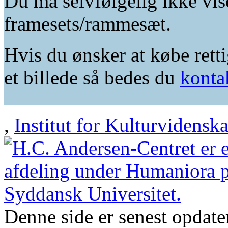
Du må selvfølgelig ikke vis
framesets/rammesæt.
Hvis du ønsker at købe retti
et billede så bedes du
konta
,
Institut for Kulturvidensk
Denne side er senest opdat