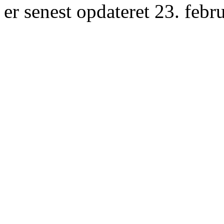
er senest opdateret 23. febr