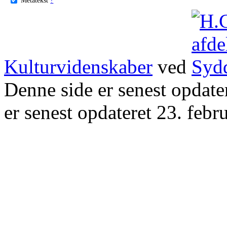
Kulturvidenskaber
ved
Denne side er senest opdat
er senest opdateret 23. febr