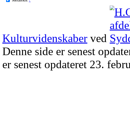
Kulturvidenskaber
ved
Denne side er senest opdat
er senest opdateret 23. febr