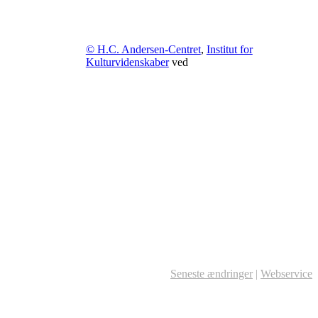
© H.C. Andersen-Centret
,
Institut for
Kulturvidenskaber
ved
Seneste ændringer
|
Webservice