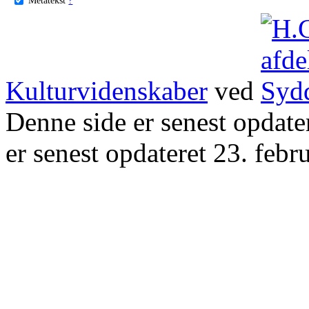
Kulturvidenskaber
ved
Denne side er senest opdat
er senest opdateret 23. febr