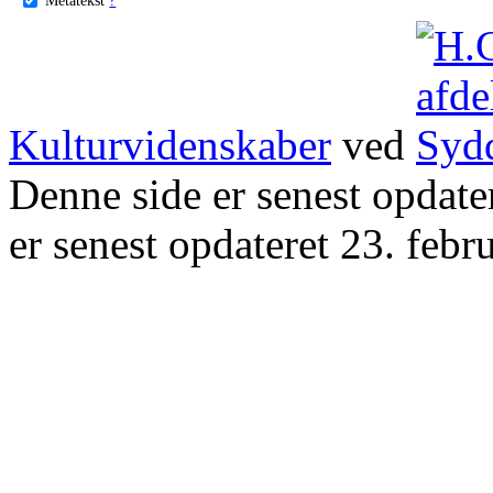
Kulturvidenskaber
ved
Denne side er senest opdat
er senest opdateret 23. febr