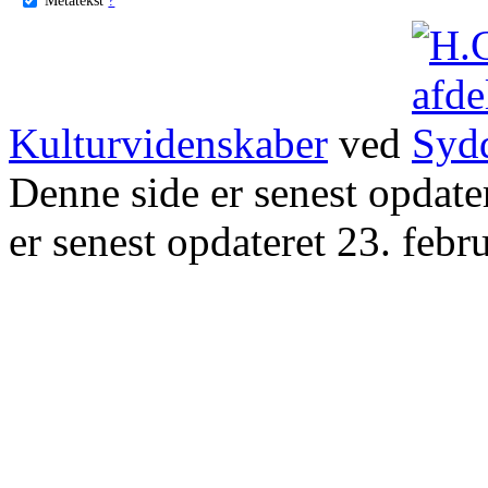
Kulturvidenskaber
ved
Denne side er senest opdat
er senest opdateret 23. febr