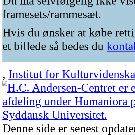
Du må selvfølgelig ikke vis
framesets/rammesæt.
Hvis du ønsker at købe retti
et billede så bedes du
konta
,
Institut for Kulturvidensk
Denne side er senest opdat