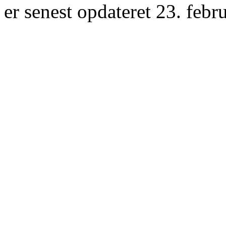
er senest opdateret 23. febr