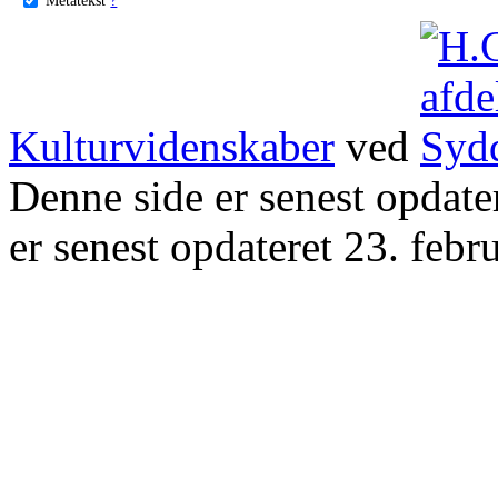
Kulturvidenskaber
ved
Denne side er senest opdat
er senest opdateret 23. febr