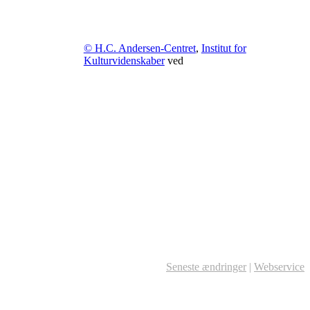
© H.C. Andersen-Centret
,
Institut for
Kulturvidenskaber
ved
Seneste ændringer
|
Webservice