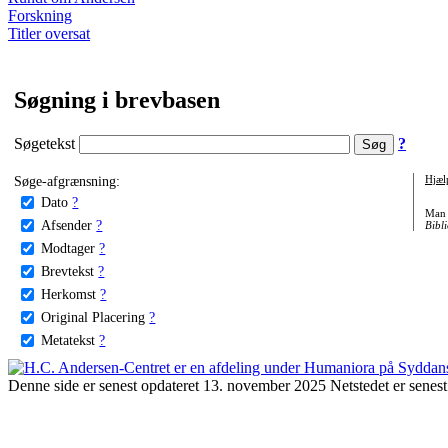
Forskning
Titler oversat
Søgning i brevbasen
Søgetekst
?
Søge-afgrænsning:
Hjæl
Dato
?
Man 
Afsender
?
Bibli
Modtager
?
Brevtekst
?
Herkomst
?
Original Placering
?
Metatekst
?
Denne side er senest opdateret 13. november 2025 Netstedet er senest