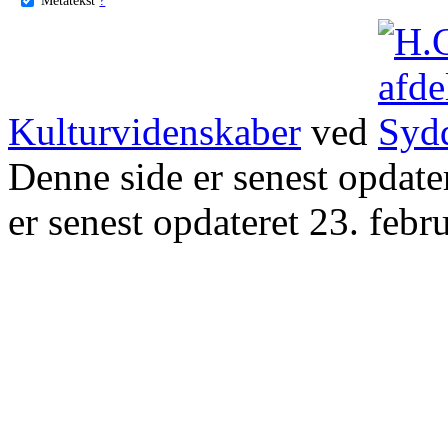
Kulturvidenskaber
ved
Denne side er senest opdat
er senest opdateret 23. febr