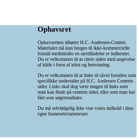
Ophavsret
Ophavsretten tilhører H.C. Andersen-Centret.
Materialet må kun bruges til ikke-kommercielle
formål medmindre en særtilladelse er indhentet.
Du er velkommen til at citere siden med angivelse
af kilde i form af tekst og henvisning.
Du er velkommen til at linke til såvel forsiden som
specifikke undersider på H.C. Andersen Centrets
sider. Links skal dog være magen til links som
man kan finde på centrets sider, eller som man har
fået som søgeresultater.
Du må selvfølgelig ikke vise vores indhold i dine
egne framesets/rammesæt.