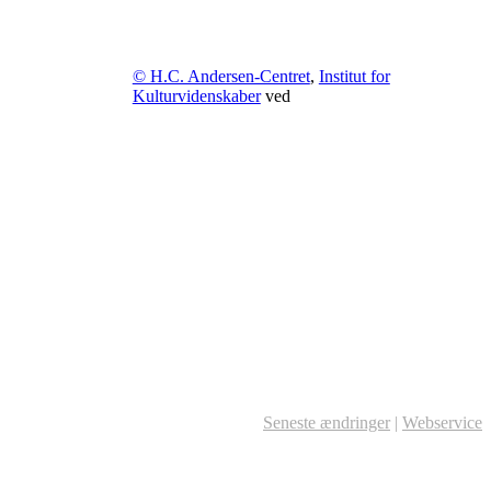
© H.C. Andersen-Centret
,
Institut for
Kulturvidenskaber
ved
Seneste ændringer
|
Webservice