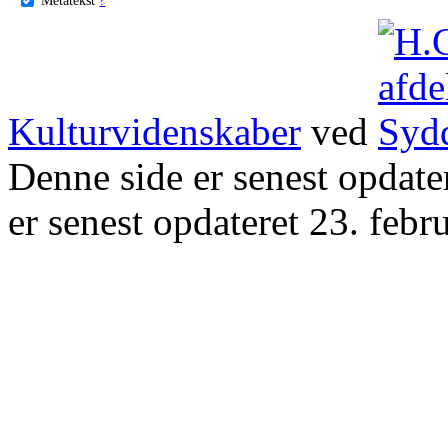
Kulturvidenskaber
ved
Denne side er senest opdat
er senest opdateret 23. febr