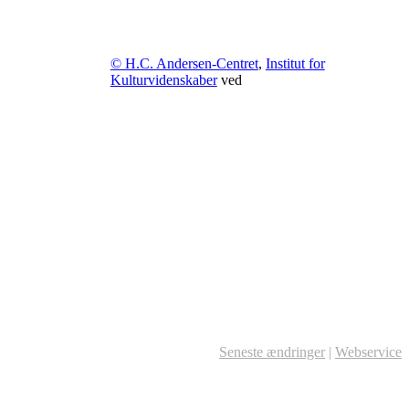
© H.C. Andersen-Centret
,
Institut for
Kulturvidenskaber
ved
Seneste ændringer
|
Webservice