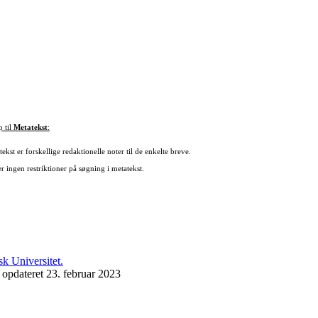
p til
Metatekst
:
ekst er forskellige redaktionelle noter til de enkelte breve.
r ingen restriktioner på søgning i metatekst.
 opdateret 23. februar 2023