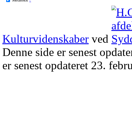
Kulturvidenskaber
ved
Denne side er senest opdat
er senest opdateret 23. febr