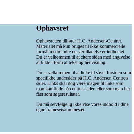
Ophavsret
Ophavsretten tilhører H.C. Andersen-Centret.
Materialet må kun bruges til ikke-kommercielle
formål medmindre en særtilladelse er indhentet.
Du er velkommen til at citere siden med angivelse
af kilde i form af tekst og henvisning.
Du er velkommen til at linke til såvel forsiden som
specifikke undersider på H.C. Andersen Centrets
sider. Links skal dog være magen til links som
man kan finde på centrets sider, eller som man har
fået som søgeresultater.
Du må selvfølgelig ikke vise vores indhold i dine
egne framesets/rammesæt.