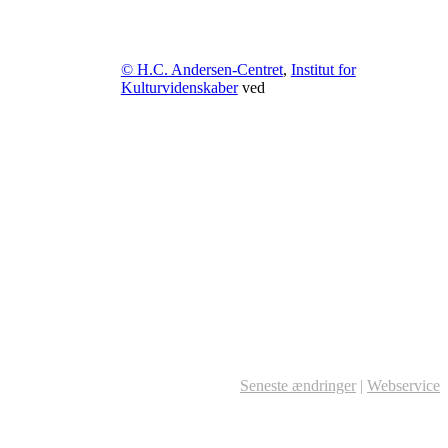
© H.C. Andersen-Centret
,
Institut for
Kulturvidenskaber
ved
Seneste ændringer
|
Webservice