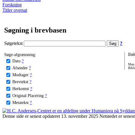
Forskning
Titler oversat
Søgning i brevbasen
Søgetekst
?
Søge-afgrænsning:
Hjæl
Dato
?
Man 
Afsender
?
Bibli
Modtager
?
Brevtekst
?
Herkomst
?
Original Placering
?
Metatekst
?
Denne side er senest opdateret 13. november 2025 Netstedet er senest