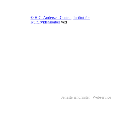
© H.C. Andersen-Centret
,
Institut for
Kulturvidenskaber
ved
Seneste ændringer
|
Webservice