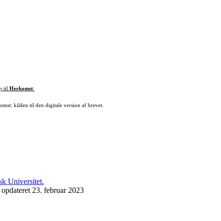
p til
Herkomst
:
mst: kilden til den digitale version af brevet.
 opdateret 23. februar 2023